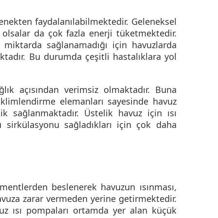
enekten faydalanılabilmektedir. Geleneksel
olsalar da çok fazla enerji tüketmektedir.
 miktarda sağlanamadığı için havuzlarda
tadır. Bu durumda çeşitli hastalıklara yol
ık açısından verimsiz olmaktadır. Buna
l iklimlendirme elemanları sayesinde havuz
lik sağlanmaktadır. Üstelik
havuz için ısı
 sirkülasyonu sağladıkları için çok daha
ementlerden beslenerek havuzun ısınması,
avuza zarar vermeden yerine getirmektedir.
vuz ısı pompaları ortamda yer alan küçük