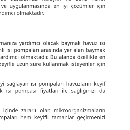
m ve uygulanmasında en iyi çözümler için
rdımcı olmaktadır.
anmanıza yardımcı olacak
baymak havuz ısı
imli ısı pompaları arasında yer alan baymak
ardımcı olmaktadır. Bu alanda özellikle en
keyifle uzun süre kullanmak isteyenler için
i sağlayan ısı pompaları havuzların keyif
ısı pompası fiyatları ile sağlığınızı da
 içinde zararlı olan mikroorganizmaların
mpaları hem keyifli zamanlar geçirmenizi
.