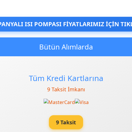
ANYALI ISI POMPASI FİYATLARIMIZ İÇİN TIK
Bütün Alımlarda
Tüm Kredi Kartlarına
9 Taksit İmkanı
9 Taksit