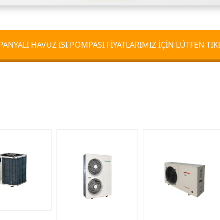
ANYALI HAVUZ ISI POMPASI FİYATLARIMIZ İÇİN LÜTFEN TIK