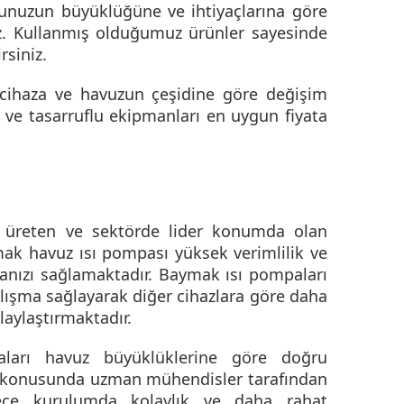
unuzun büyüklüğüne ve ihtiyaçlarına göre
z. Kullanmış olduğumuz ürünler sayesinde
rsiniz.
 cihaza ve havuzun çeşidine göre değişim
 ve tasarruflu ekipmanları en uygun fiyata
ı üreten ve sektörde lider konumda olan
ak havuz ısı pompası
yüksek verimlilik ve
anmanızı sağlamaktadır. Baymak ısı pompaları
lışma sağlayarak diğer cihazlara göre daha
laylaştırmaktadır.
aları havuz büyüklüklerine göre doğru
l konusunda uzman mühendisler tarafından
lece kurulumda kolaylık ve daha rahat