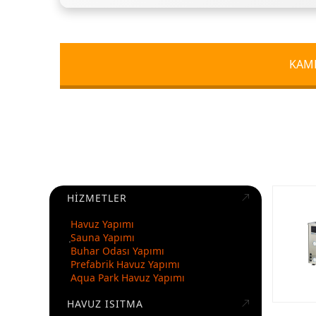
KAMP
HIZMETLER
Havuz Yapımı
Sauna Yapımı
Buhar Odası Yapımı
Prefabrik Havuz Yapımı
Aqua Park Havuz Yapımı
HAVUZ ISITMA