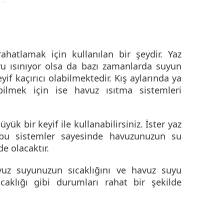
hatlamak için kullanılan bir şeydir. Yaz
yu ısınıyor olsa da bazı zamanlarda suyun
if kaçırıcı olabilmektedir. Kış aylarında ya
bilmek için ise
havuz ısıtma sistemleri
ük bir keyif ile kullanabilirsiniz. İster yaz
iz bu sistemler sayesinde havuzunuzun su
e olacaktır.
vuz suyunuzun sıcaklığını ve havuz suyu
ıcaklığı gibi durumları rahat bir şekilde