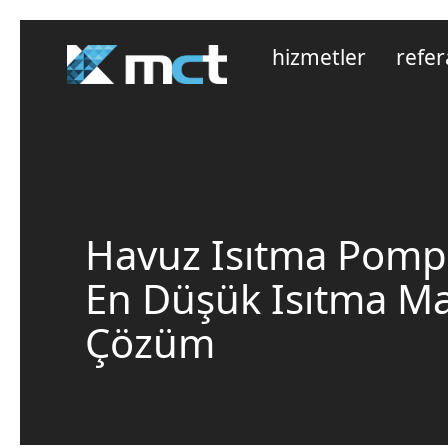
hizmetler
refer
Havuz Isıtma Pompa
En Düşük Isıtma Mal
Çözüm