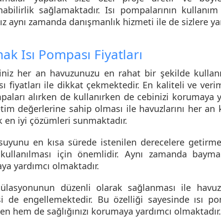
nabilirlik sağlamaktadır. Isı pompalarının kullanı
z aynı zamanda danışmanlık hizmeti ile de sizlere ya
ak Isı Pompası Fiyatları
ğiniz her an havuzunuzu en rahat bir şekilde kull
 fiyatları
ile dikkat çekmektedir. En kaliteli ve ver
paları alırken de kullanırken de cebinizi korumaya y
tim değerlerine sahip olması ile havuzlarını her an 
 en iyi çözümleri sunmaktadır.
suyunu en kısa sürede istenilen derecelere getirmey
 kullanılması için önemlidir. Aynı zamanda baymak 
ya yardımcı olmaktadır.
külasyonunun düzenli olarak sağlanması ile havuz
i de engellemektedir. Bu özelliği sayesinde ısı po
en hem de sağlığınızı korumaya yardımcı olmaktadır