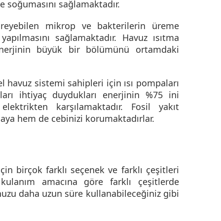
ve soğumasını sağlamaktadır.
eyebilen mikrop ve bakterilerin üreme
 yapılmasını sağlamaktadır.
Havuz ısıtma
 enerjinin büyük bir bölümünü ortamdaki
l havuz sistemi sahipleri için ısı pompaları
arı ihtiyaç duydukları enerjinin %75 ini
ektrikten karşılamaktadır. Fosil yakıt
aya hem de cebinizi korumaktadırlar.
n birçok farklı seçenek ve farklı çeşitleri
ulanım amacına göre farklı çeşitlerde
uzu daha uzun süre kullanabileceğiniz gibi