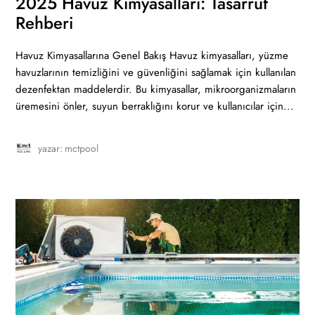
2025 Havuz Kimyasalları: Tasarruf
Rehberi
Havuz Kimyasallarına Genel Bakış Havuz kimyasalları, yüzme
havuzlarının temizliğini ve güvenliğini sağlamak için kullanılan
dezenfektan maddelerdir. Bu kimyasallar, mikroorganizmaların
üremesini önler, suyun berraklığını korur ve kullanıcılar için...
yazar:
mctpool