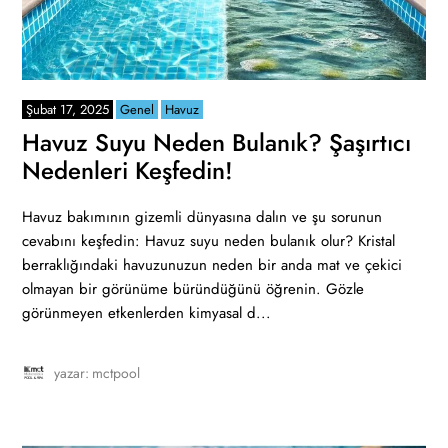
Şubat 17, 2025
Genel
Havuz
Havuz Suyu Neden Bulanık? Şaşırtıcı
Nedenleri Keşfedin!
Havuz bakımının gizemli dünyasına dalın ve şu sorunun
cevabını keşfedin: Havuz suyu neden bulanık olur? Kristal
berraklığındaki havuzunuzun neden bir anda mat ve çekici
olmayan bir görünüme büründüğünü öğrenin. Gözle
görünmeyen etkenlerden kimyasal d...
yazar:
mctpool