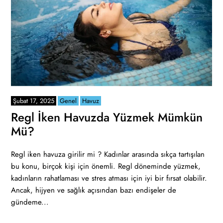
Şubat 17, 2025
Genel
Havuz
Regl İken Havuzda Yüzmek Mümkün
Mü?
Regl iken havuza girilir mi ? Kadınlar arasında sıkça tartışılan
bu konu, birçok kişi için önemli. Regl döneminde yüzmek,
kadınların rahatlaması ve stres atması için iyi bir fırsat olabilir.
Ancak, hijyen ve sağlık açısından bazı endişeler de
gündeme...