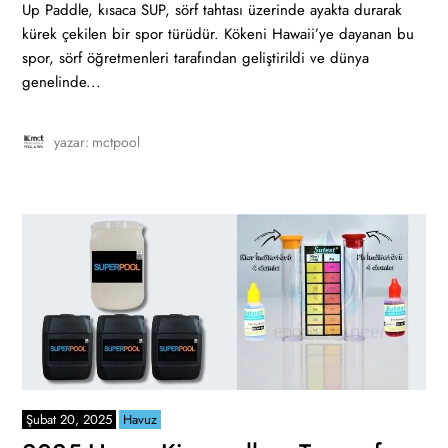
Up Paddle, kısaca SUP, sörf tahtası üzerinde ayakta durarak
kürek çekilen bir spor türüdür. Kökeni Hawaii’ye dayanan bu
spor, sörf öğretmenleri tarafından geliştirildi ve dünya
genelinde...
yazar:
mctpool
Şubat 20, 2025
Havuz