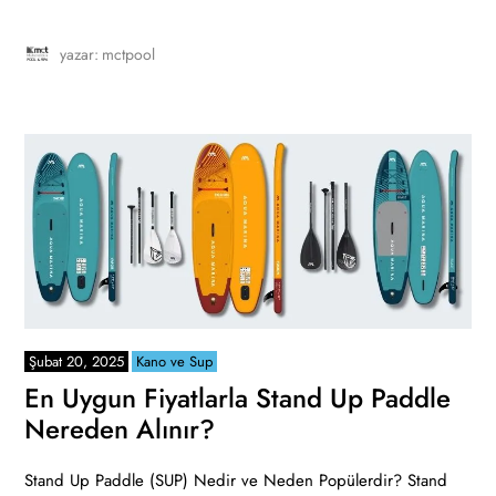
yazar:
mctpool
Şubat 20, 2025
Kano ve Sup
En Uygun Fiyatlarla Stand Up Paddle
Nereden Alınır?
Stand Up Paddle (SUP) Nedir ve Neden Popülerdir? Stand