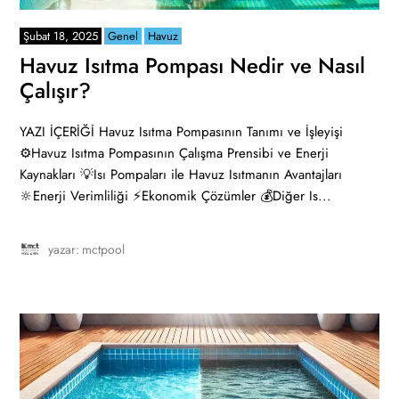
Şubat 18, 2025
Genel
Havuz
Havuz Isıtma Pompası Nedir ve Nasıl
Çalışır?
YAZI İÇERİĞİ Havuz Isıtma Pompasının Tanımı ve İşleyişi
⚙️Havuz Isıtma Pompasının Çalışma Prensibi ve Enerji
Kaynakları 💡Isı Pompaları ile Havuz Isıtmanın Avantajları
🔆Enerji Verimliliği ⚡Ekonomik Çözümler 💰Diğer Is...
yazar:
mctpool