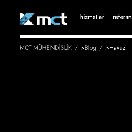
hizmetler
referan
MCT MÜHENDİSLİK
>
Blog
>
Havuz