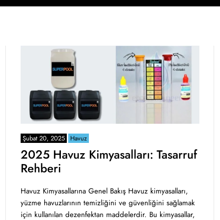
Şubat 20, 2025
Havuz
2025 Havuz Kimyasalları: Tasarruf
Rehberi
Havuz Kimyasallarına Genel Bakış Havuz kimyasalları,
yüzme havuzlarının temizliğini ve güvenliğini sağlamak
için kullanılan dezenfektan maddelerdir. Bu kimyasallar,