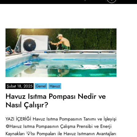
Şubat 18, 2025
Genel
Havuz
Havuz Isıtma Pompası Nedir ve
Nasıl Çalışır?
YAZI İÇERİĞİ Havuz Isıtma Pompasının Tanımı ve İşleyişi
⚙️Havuz Isıtma Pompasının Çalışma Prensibi ve Enerji
Kaynakları 💡Isı Pompaları ile Havuz Isıtmanın Avantajları