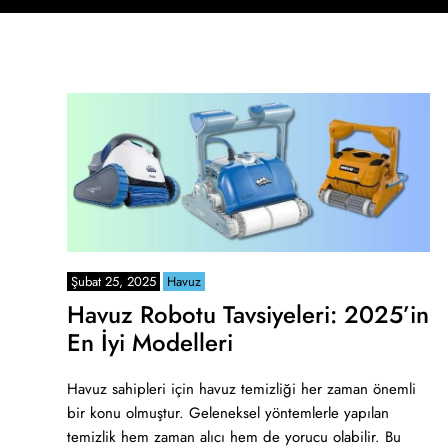
Şubat 25, 2025
Havuz
Havuz Robotu Tavsiyeleri: 2025’in
En İyi Modelleri
Havuz sahipleri için havuz temizliği her zaman önemli
bir konu olmuştur. Geleneksel yöntemlerle yapılan
temizlik hem zaman alıcı hem de yorucu olabilir. Bu