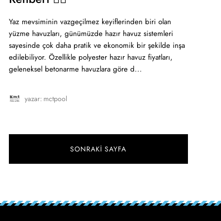
Yaz mevsiminin vazgeçilmez keyiflerinden biri olan
yüzme havuzları, günümüzde hazır havuz sistemleri
sayesinde çok daha pratik ve ekonomik bir şekilde inşa
edilebiliyor. Özellikle polyester hazır havuz fiyatları,
geleneksel betonarme havuzlara göre d...
yazar:
mctpool
SONRAKI SAYFA