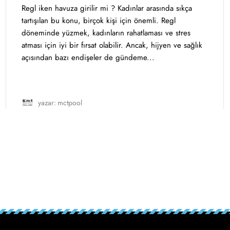
Regl iken havuza girilir mi ? Kadınlar arasında sıkça
tartışılan bu konu, birçok kişi için önemli. Regl
döneminde yüzmek, kadınların rahatlaması ve stres
atması için iyi bir fırsat olabilir. Ancak, hijyen ve sağlık
açısından bazı endişeler de gündeme...
yazar:
mctpool