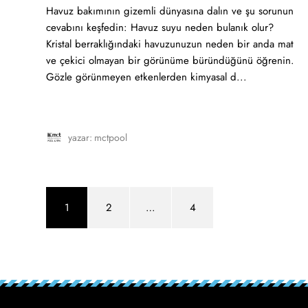
Havuz bakımının gizemli dünyasına dalın ve şu sorunun
cevabını keşfedin: Havuz suyu neden bulanık olur?
Kristal berraklığındaki havuzunuzun neden bir anda mat
ve çekici olmayan bir görünüme büründüğünü öğrenin.
Gözle görünmeyen etkenlerden kimyasal d...
yazar:
mctpool
1
2
…
4