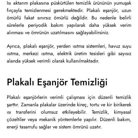
Isı aktarım plakasına püskürtülen temizlik ürününün yumuşak
fırçayla temizlenmesi gerekmektedir. Plakalı eşanjör, uzun
ömürlü fakat sınırsız ömürlü değildir. Bu nedenle belirli
sürelerle periyodik bakım yapılarak daha yüksek verim
alınması ve ömrünün uzatılmasını sağlayabilirsiniz.
Ayrıca, plakalı eşanjör, yerden ısıtma sistemleri, havuz suyu
ısıtma, merkezi ısıtma, elektrik üretim tesisleri gibi sayısız
alanda yüksek verimli olarak kullanılmaktadır.
Plakalı Eşanjör Temizliği
Plakalı eşanjörlerin verimli çalışması için düzenli temizlik
şarttır. Zamanla plakalar üzerinde kireç, tortu ve kir birikerek
ısı transferini olumsuz etkileyebilir. Temizlik, kimyasal
çözeltiler veya mekanik yöntemlerle yapılır. Düzenli bakım,
enerji tasarrufu sağlar ve sistem ömrünü uzatır.