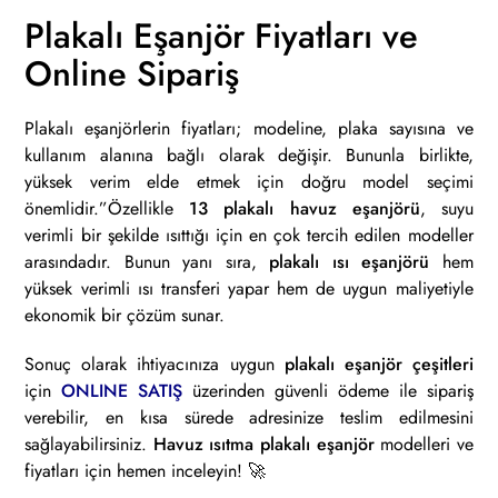
Plakalı Eşanjör Fiyatları ve
Online Sipariş
Plakalı eşanjörlerin fiyatları; modeline, plaka sayısına ve
kullanım alanına bağlı olarak değişir. Bununla birlikte,
yüksek verim elde etmek için doğru model seçimi
önemlidir.”Özellikle
13 plakalı havuz eşanjörü
, suyu
verimli bir şekilde ısıttığı için en çok tercih edilen modeller
arasındadır. Bunun yanı sıra,
plakalı ısı eşanjörü
hem
yüksek verimli ısı transferi yapar hem de uygun maliyetiyle
ekonomik bir çözüm sunar.
Sonuç olarak ihtiyacınıza uygun
plakalı eşanjör çeşitleri
için
ONLINE SATIŞ
üzerinden güvenli ödeme ile sipariş
verebilir, en kısa sürede adresinize teslim edilmesini
sağlayabilirsiniz.
Havuz ısıtma plakalı eşanjör
modelleri ve
fiyatları için hemen inceleyin! 🚀