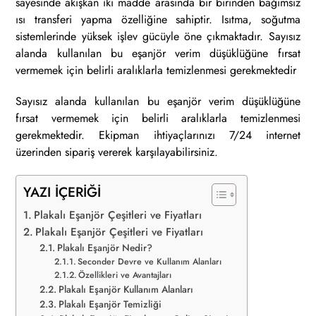
sayesinde akışkan iki madde arasında bir birinden bağımsız
ısı transferi yapma özelliğine sahiptir. Isıtma, soğutma
sistemlerinde yüksek işlev gücüyle öne çıkmaktadır. Sayısız
alanda kullanılan bu eşanjör verim düşüklüğüne fırsat
vermemek için belirli aralıklarla temizlenmesi gerekmektedir
Sayısız alanda kullanılan bu eşanjör verim düşüklüğüne
fırsat vermemek için belirli aralıklarla temizlenmesi
gerekmektedir. Ekipman ihtiyaçlarınızı 7/24 internet
üzerinden sipariş vererek karşılayabilirsiniz.
YAZI İÇERİĞİ
Plakalı Eşanjör Çeşitleri ve Fiyatları
Plakalı Eşanjör Çeşitleri ve Fiyatları
Plakalı Eşanjör Nedir?
Seconder Devre ve Kullanım Alanları
Özellikleri ve Avantajları
Plakalı Eşanjör Kullanım Alanları
Plakalı Eşanjör Temizliği