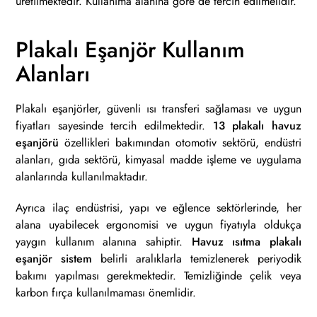
üretilmektedir. Kullanıma alanına göre de tercih edilmelidir.
Plakalı Eşanjör Kullanım
Alanları
Plakalı eşanjörler, güvenli ısı transferi sağlaması ve uygun
fiyatları sayesinde tercih edilmektedir.
13 plakalı havuz
eşanjörü
özellikleri bakımından otomotiv sektörü, endüstri
alanları, gıda sektörü, kimyasal madde işleme ve uygulama
alanlarında kullanılmaktadır.
Ayrıca ilaç endüstrisi, yapı ve eğlence sektörlerinde, her
alana uyabilecek ergonomisi ve uygun fiyatıyla oldukça
yaygın kullanım alanına sahiptir.
Havuz ısıtma plakalı
eşanjör sistem
belirli aralıklarla temizlenerek periyodik
bakımı yapılması gerekmektedir. Temizliğinde çelik veya
karbon fırça kullanılmaması önemlidir.