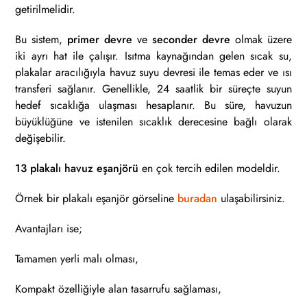
getirilmelidir.
Bu sistem,
primer devre
ve
seconder devre
olmak üzere
iki ayrı hat ile çalışır. Isıtma kaynağından gelen sıcak su,
plakalar aracılığıyla havuz suyu devresi ile temas eder ve ısı
transferi sağlanır. Genellikle, 24 saatlik bir süreçte suyun
hedef sıcaklığa ulaşması hesaplanır. Bu süre, havuzun
büyüklüğüne ve istenilen sıcaklık derecesine bağlı olarak
değişebilir.
13 plakalı havuz eşanjörü
en çok tercih edilen modeldir.
Örnek bir plakalı eşanjör görseline
buradan
ulaşabilirsiniz.
Avantajları ise;
Tamamen yerli malı olması,
Kompakt özelliğiyle alan tasarrufu sağlaması,