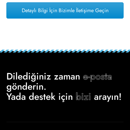
Detaylı Bilgi İçin Bizimle İletişime Geçin
Dilediğiniz zaman
e-posta
gönderin.
Yada destek için
bizi
arayın!