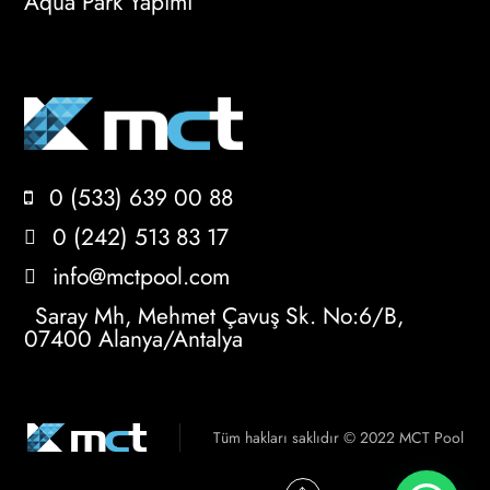
Aqua Park Yapımı
0 (533) 639 00 88
0 (242) 513 83 17
info@mctpool.com
Saray Mh, Mehmet Çavuş Sk. No:6/B,
07400 Alanya/Antalya
Tüm hakları saklıdır © 2022 MCT Pool