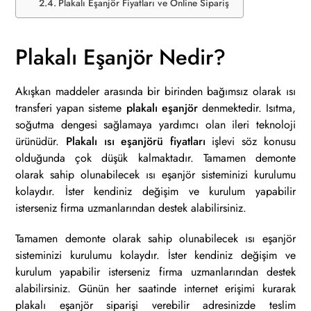
Plakalı Eşanjör Fiyatları ve Online Sipariş
Plakalı Eşanjör Nedir?
Akışkan maddeler arasında bir birinden bağımsız olarak ısı
transferi yapan sisteme
plakalı eşanjör
denmektedir. Isıtma,
soğutma dengesi sağlamaya yardımcı olan ileri teknoloji
ürünüdür.
Plakalı ısı eşanjörü fiyatları
işlevi söz konusu
olduğunda çok düşük kalmaktadır. Tamamen demonte
olarak sahip olunabilecek ısı eşanjör sisteminizi kurulumu
kolaydır. İster kendiniz değişim ve kurulum yapabilir
isterseniz firma uzmanlarından destek alabilirsiniz.
Tamamen demonte olarak sahip olunabilecek ısı eşanjör
sisteminizi kurulumu kolaydır. İster kendiniz değişim ve
kurulum yapabilir isterseniz firma uzmanlarından destek
alabilirsiniz. Günün her saatinde internet erişimi kurarak
plakalı eşanjör siparişi verebilir adresinizde teslim