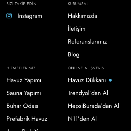
BİZİ TAKİP EDİN
KURUMSAL
Instagram
Hakkımızda
İletişim
Referanslarımız
Blog
HIZMETLERIMIZ
ONLINE ALIŞVERIŞ
Havuz Yapımı
Havuz Dükkanı
Sauna Yapımı
Trendyol’dan Al
Buhar Odası
HepsiBurada’dan Al
Prefabrik Havuz
N11’den Al