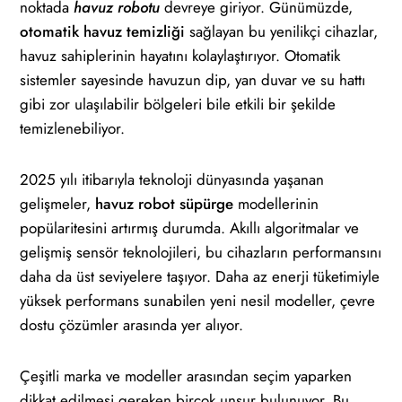
noktada
havuz robotu
devreye giriyor. Günümüzde,
otomatik havuz temizliği
sağlayan bu yenilikçi cihazlar,
havuz sahiplerinin hayatını kolaylaştırıyor. Otomatik
sistemler sayesinde havuzun dip, yan duvar ve su hattı
gibi zor ulaşılabilir bölgeleri bile etkili bir şekilde
temizlenebiliyor.
2025 yılı itibarıyla teknoloji dünyasında yaşanan
gelişmeler,
havuz robot süpürge
modellerinin
popülaritesini artırmış durumda. Akıllı algoritmalar ve
gelişmiş sensör teknolojileri, bu cihazların performansını
daha da üst seviyelere taşıyor. Daha az enerji tüketimiyle
yüksek performans sunabilen yeni nesil modeller, çevre
dostu çözümler arasında yer alıyor.
Çeşitli marka ve modeller arasından seçim yaparken
dikkat edilmesi gereken birçok unsur bulunuyor. Bu