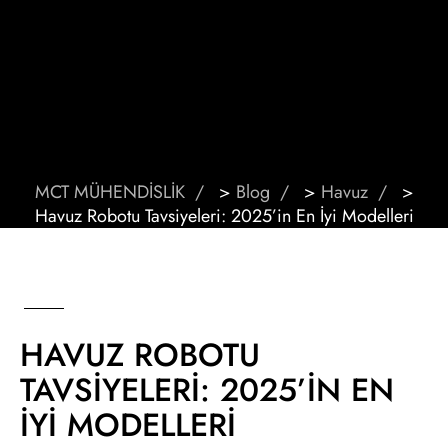
MCT MÜHENDİSLİK
>
Blog
>
Havuz
>
Havuz Robotu Tavsiyeleri: 2025’in En İyi Modelleri
HAVUZ ROBOTU
TAVSIYELERI: 2025’IN EN
İYI MODELLERI