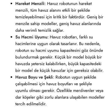
Hareket Menzili
: Havuz robotunun hareket
menzili, tüm havuz alanını etkili bir şekilde
temizleyebilmesi için kritik bir faktördür. Geniş bir
menzile sahip modeller, geniş havuz alanlarında
daha verimli temizlik sağlar.
Su Hacmi Uyumu
: Havuz robotları, farklı su
hacimlerine uygun olarak tasarlanır. Bu nedenle,
robotun su hacmi uyumu kapasitesini göz önünde
bulundurmak gerekir. Küçük bir model büyük bir
havuzda yetersiz kalabilirken, büyük kapasitedeki
bir model de küçük havuzlar için gereksiz olabilir.
Havuz Boyu ve Şekli
: Robotun uygun şekilde
çalışabilmesi için havuz boyutları ve şekliyle
uyumlu olması gerekir. Özellikle merdivenler veya
dar köşeler gibi zorlu alanlara ulaşabilen modeller
tercih edilmelidir.