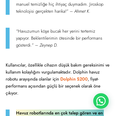
manuel temizliğe hiç ihtiyaç duymadım. Jiroskop
teknolojisi gerçekten harika!” –
Ahmet K.
“Havuzumun köşe bucak her yerini tertemiz
yapıyor. Beklentilerimin ötesinde bir performans
gösterdi.” –
Zeynep D.
Kullanıcılar, özellikle cihazın düşük bakım gereksinimi ve
kullanım kolaylığını vurgulamaktadır. Dolphin havuz
robotu arayışında olanlar için
Dolphin S200
, fiyat-
performans açısından güçlü bir seçenek olarak öne
çıkıyor.
Havuz robotlarında en çok talep gören ve en