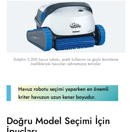
Dolphin S 200 havuz robotu, pratik kullanımı ve güçlü temizleme
özellikleriyle havuzları zahmetsizce temizler.
Havuz robotu seçimi yaparken en önemli
kriter havuzun uzun kenar boyudur.
Doğru Model Seçimi İçin
İpuçları