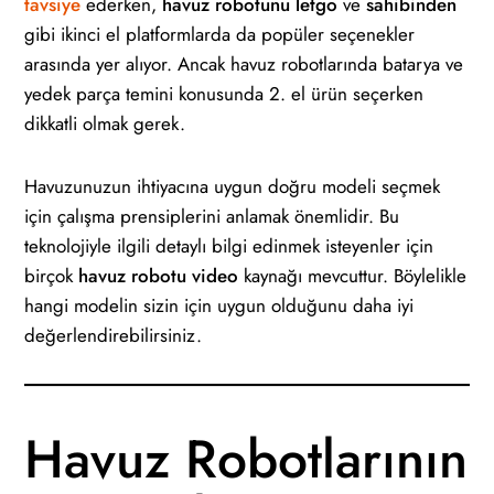
tavsiye
ederken,
havuz robotunu letgo
ve
sahibinden
gibi ikinci el platformlarda da popüler seçenekler
arasında yer alıyor. Ancak havuz robotlarında batarya ve
yedek parça temini konusunda 2. el ürün seçerken
dikkatli olmak gerek.
Havuzunuzun ihtiyacına uygun doğru modeli seçmek
için çalışma prensiplerini anlamak önemlidir. Bu
teknolojiyle ilgili detaylı bilgi edinmek isteyenler için
birçok
havuz robotu video
kaynağı mevcuttur. Böylelikle
hangi modelin sizin için uygun olduğunu daha iyi
değerlendirebilirsiniz.
Havuz Robotlarının