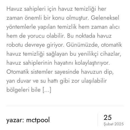
Havuz sahipleri için havuz temizliği her
zaman önemli bir konu olmuştur. Geleneksel
yöntemlerle yapılan temizlik hem zaman alıcı
hem de yorucu olabilir. Bu noktada havuz
robotu devreye giriyor. Günümüzde, otomatik
havuz temizliği sağlayan bu yenilikçi cihazlar,
havuz sahiplerinin hayatını kolaylaştırıyor.
Otomatik sistemler sayesinde havuzun dip,
yan duvar ve su hattı gibi zor ulaşılabilir
bölgeleri bile […]
25
yazar:
mctpool
Şubat
2025