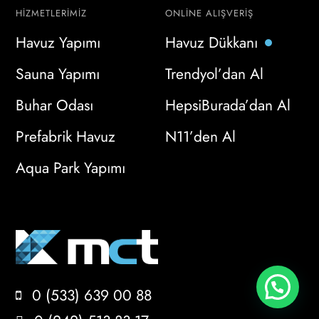
HIZMETLERIMIZ
ONLINE ALIŞVERIŞ
Havuz Yapımı
Havuz Dükkanı
Sauna Yapımı
Trendyol’dan Al
Buhar Odası
HepsiBurada’dan Al
Prefabrik Havuz
N11’den Al
Aqua Park Yapımı
0 (533) 639 00 88