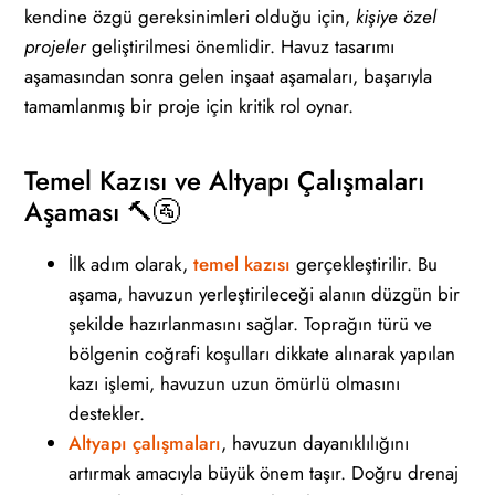
kendine özgü gereksinimleri olduğu için,
kişiye özel
projeler
geliştirilmesi önemlidir. Havuz tasarımı
aşamasından sonra gelen inşaat aşamaları, başarıyla
tamamlanmış bir proje için kritik rol oynar.
Temel Kazısı ve Altyapı Çalışmaları
Aşaması
🔨🚰
İlk adım olarak,
temel kazısı
gerçekleştirilir. Bu
aşama, havuzun yerleştirileceği alanın düzgün bir
şekilde hazırlanmasını sağlar. Toprağın türü ve
bölgenin coğrafi koşulları dikkate alınarak yapılan
kazı işlemi, havuzun uzun ömürlü olmasını
destekler.
Altyapı çalışmaları
, havuzun dayanıklılığını
artırmak amacıyla büyük önem taşır. Doğru drenaj