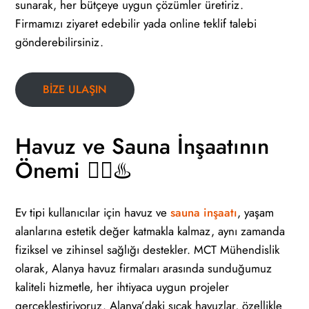
sunarak, her bütçeye uygun çözümler üretiriz.
Firmamızı ziyaret edebilir yada online teklif talebi
gönderebilirsiniz.
BİZE ULAŞIN
Havuz ve Sauna İnşaatının
Önemi
🏊‍♀️♨️
Ev tipi kullanıcılar için havuz ve
sauna inşaatı
, yaşam
alanlarına estetik değer katmakla kalmaz, aynı zamanda
fiziksel ve zihinsel sağlığı destekler. MCT Mühendislik
olarak, Alanya havuz firmaları arasında sunduğumuz
kaliteli hizmetle, her ihtiyaca uygun projeler
gerçekleştiriyoruz. Alanya’daki sıcak havuzlar, özellikle