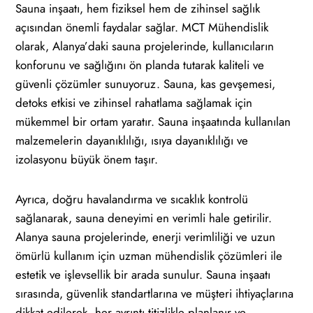
Sauna inşaatı, hem fiziksel hem de zihinsel sağlık
açısından önemli faydalar sağlar. MCT Mühendislik
olarak, Alanya’daki sauna projelerinde, kullanıcıların
konforunu ve sağlığını ön planda tutarak kaliteli ve
güvenli çözümler sunuyoruz. Sauna, kas gevşemesi,
detoks etkisi ve zihinsel rahatlama sağlamak için
mükemmel bir ortam yaratır. Sauna inşaatında kullanılan
malzemelerin dayanıklılığı, ısıya dayanıklılığı ve
izolasyonu büyük önem taşır.
Ayrıca, doğru havalandırma ve sıcaklık kontrolü
sağlanarak, sauna deneyimi en verimli hale getirilir.
Alanya sauna projelerinde, enerji verimliliği ve uzun
ömürlü kullanım için uzman mühendislik çözümleri ile
estetik ve işlevsellik bir arada sunulur. Sauna inşaatı
sırasında, güvenlik standartlarına ve müşteri ihtiyaçlarına
dikkat edilerek, her ayrıntı titizlikle planlanır ve