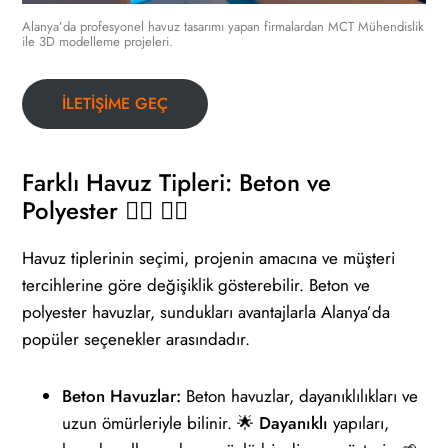
Alanya’da profesyonel havuz tasarımı yapan firmalardan MCT Mühendislik
ile 3D modelleme projeleri.
İLETİŞİME GEÇ
Farklı Havuz Tipleri: Beton ve
Polyester 🏠‍🛁 🏊‍♀️
Havuz tiplerinin seçimi, projenin amacına ve müşteri
tercihlerine göre değişiklik gösterebilir. Beton ve
polyester havuzlar, sundukları avantajlarla Alanya’da
popüler seçenekler arasındadır.
Beton Havuzlar:
Beton havuzlar, dayanıklılıkları ve
uzun ömürleriyle bilinir. 🌟
Dayanıklı
yapıları,