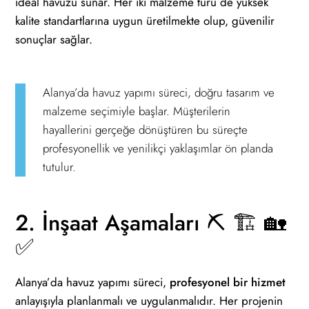
ideal havuzu sunar. Her iki malzeme türü de yüksek
kalite standartlarına uygun üretilmekte olup, güvenilir
sonuçlar sağlar.
Alanya’da havuz yapımı süreci, doğru tasarım ve
malzeme seçimiyle başlar. Müşterilerin
hayallerini gerçeğe dönüştüren bu süreçte
profesyonellik ve yenilikçi yaklaşımlar ön planda
tutulur.
2. İnşaat Aşamaları ⛏️ 🏗️ 🏡
✅
Alanya’da havuz yapımı süreci,
profesyonel bir hizmet
anlayışıyla planlanmalı ve uygulanmalıdır. Her projenin