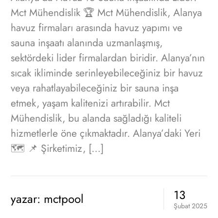
Mct Mühendislik 🏆 Mct Mühendislik, Alanya
havuz firmaları arasında havuz yapımı ve
sauna inşaatı alanında uzmanlaşmış,
sektördeki lider firmalardan biridir. Alanya’nın
sıcak ikliminde serinleyebileceğiniz bir havuz
veya rahatlayabileceğiniz bir sauna inşa
etmek, yaşam kalitenizi artırabilir. Mct
Mühendislik, bu alanda sağladığı kaliteli
hizmetlerle öne çıkmaktadır. Alanya’daki Yeri
🗺️ 📌 Şirketimiz, […]
13
yazar:
mctpool
Şubat
2025