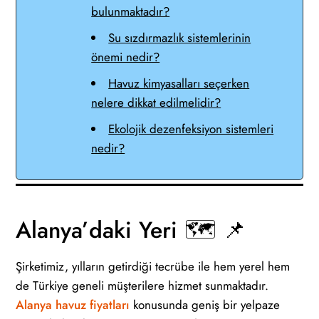
bulunmaktadır?
Su sızdırmazlık sistemlerinin
önemi nedir?
Havuz kimyasalları seçerken
nelere dikkat edilmelidir?
Ekolojik dezenfeksiyon sistemleri
nedir?
Alanya’daki Yeri
🗺️ 📌
Şirketimiz, yılların getirdiği tecrübe ile hem yerel hem
de Türkiye geneli müşterilere hizmet sunmaktadır.
Alanya havuz fiyatları
konusunda geniş bir yelpaze