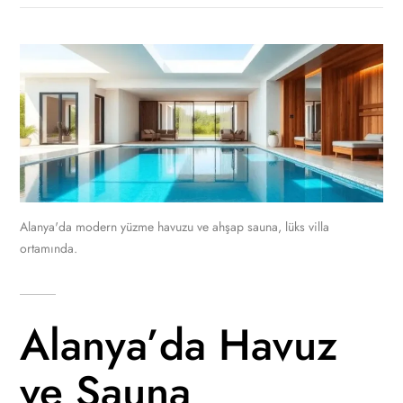
Alanya'da modern yüzme havuzu ve ahşap sauna, lüks villa
ortamında.
Alanya’da Havuz
ve Sauna