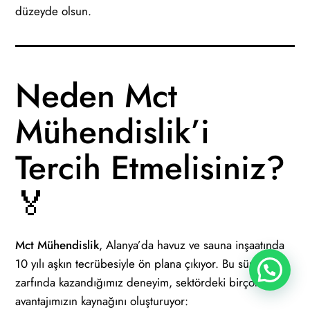
düzeyde olsun.
Neden Mct
Mühendislik’i
Tercih Etmelisiniz?
🏅
Mct Mühendislik
, Alanya’da havuz ve sauna inşaatında
10 yılı aşkın tecrübesiyle ön plana çıkıyor. Bu süre
zarfında kazandığımız deneyim, sektördeki birçok
avantajımızın kaynağını oluşturuyor: